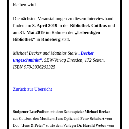
bleiben wird.
Die nächsten Veranstaltungen zu diesem Interviewband
finden am
8. April 2019
in der
Bibliothek Cottbus
und
am
31. Mai 2019
im Rahmen der
„Lebendigen
Bibliothek“
in
Radeberg
statt.
Michael Becker und Matthias Stark
„Becker
ungeschminkt“
, SEW-Verlag Dresden, 172 Seiten,
ISBN 978-3936203325
Zurück zur Übersicht
Stolpener LesePodium
Michael Becker
mit dem Schauspieler
Jens Opitz
Peter Schubert
aus Cottbus, den Musikern
und
vom
"Jens & Peter"
Dr. Harald Weber
Duo
sowie dem Verleger
vom