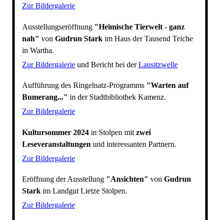
Zur Bildergalerie
Ausstellungseröffnung
"Heimische Tierwelt - ganz
nah"
von
Gudrun Stark
im Haus der Tausend Teiche
in Wartha.
Zur Bildergalerie
und Bericht bei der
Lausitzwelle
Aufführung des Ringelnatz-Programms
"Warten auf
Bumerang..."
in der Stadtbibliothek Kamenz.
Zur Bildergalerie
Kultursommer 2024
in Stolpen mit
zwei
Leseveranstaltungen
und interessanten Partnern.
Zur Bildergalerie
Eröffnung der Ausstellung
"An
s
ichten"
von
Gudrun
Stark
im Landgut Lietze Stolpen.
Zur Bildergalerie