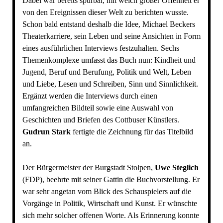
Dabei war bereits spürbar, mit welch großer Offenheit er
von den Ereignissen dieser Welt zu berichten wusste.
Schon bald entstand deshalb die Idee, Michael Beckers
Theaterkarriere, sein Leben und seine Ansichten in Form
eines ausführlichen Interviews festzuhalten. Sechs
Themenkomplexe umfasst das Buch nun: Kindheit und
Jugend, Beruf und Berufung, Politik und Welt, Leben
und Liebe, Lesen und Schreiben, Sinn und Sinnlichkeit.
Ergänzt werden die Interviews durch einen
umfangreichen Bildteil sowie eine Auswahl von
Geschichten und Briefen des Cottbuser Künstlers.
Gudrun Stark
fertigte die Zeichnung für das Titelbild
an.
Der Bürgermeister der Burgstadt Stolpen,
Uwe Steglich
(FDP), beehrte mit seiner Gattin die Buchvorstellung. Er
war sehr angetan vom Blick des Schauspielers auf die
Vorgänge in Politik, Wirtschaft und Kunst. Er wünschte
sich mehr solcher offenen Worte. Als Erinnerung konnte