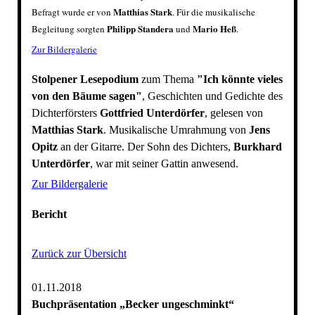
Matthias Stark
Befragt wurde er von
. Für die musikalische
Philipp Standera
Mario Heß
Begleitung sorgten
und
.
Zur Bildergalerie
Stolpener Lesepodium
zum Thema
"Ich könnte vieles
von den Bäume sagen"
, Geschichten und Gedichte des
Dichterförsters
Gottfried Unterdörfer
, gelesen von
Matthias Stark
. Musikalische Umrahmung von
Jens
Opitz
an der Gitarre. Der Sohn des Dichters,
Burkhard
Unterdörfer
, war mit seiner Gattin anwesend.
Zur Bildergalerie
Bericht
Zurück zur Übersicht
01.11.2018
Buchpräsentation „Becker ungeschminkt“