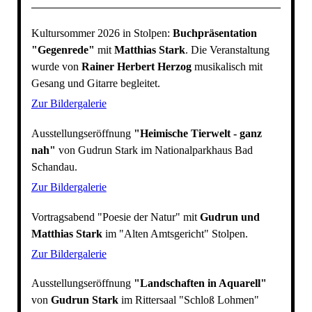
Kultursommer 2026 in Stolpen:
Buchpräsentation
"Gegenrede"
mit
Matthias Stark
. Die Veranstaltung
wurde von
Rainer Herbert Herzog
musikalisch mit
Gesang und Gitarre begleitet.
Zur Bildergalerie
Ausstellungseröffnung
"Heimische Tierwelt - ganz
nah"
von Gudrun Stark im Nationalparkhaus Bad
Schandau.
Zur Bildergalerie
Vortragsabend "Poesie der Natur" mit
Gudrun und
Matthias Stark
im "Alten Amtsgericht" Stolpen.
Zur Bildergalerie
Ausstellungseröffnung
"Landschaften in Aquarell"
von
Gudrun Stark
im Rittersaal "Schloß Lohmen"