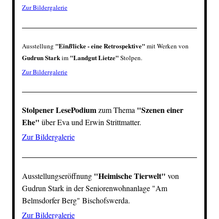
Zur Bildergalerie
"Ein
licke - eine Retrospektive"
Ausstellung
B
mit Werken von
Gudrun Stark
"Landgut Lietze"
im
Stolpen.
Zur Bildergalerie
Stolpener LesePodium
"Szenen einer
zum Thema
Ehe"
über Eva und Erwin Strittmatter.
Zur Bildergalerie
"Heimische Tierwelt"
Ausstellungseröffnung
von
Gudrun Stark in der Seniorenwohnanlage "Am
Belmsdorfer Berg" Bischofswerda.
Zur Bildergalerie