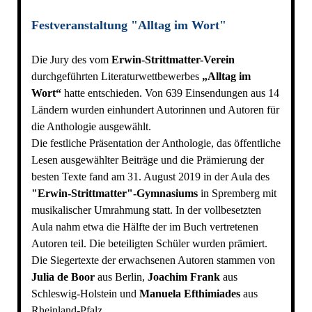
Festveranstaltung "Alltag im Wort"
Die Jury des vom
Erwin-Strittmatter-Verein
durchgeführten Literaturwettbewerbes
„Alltag im
Wort“
hatte entschieden. Von 639 Einsendungen aus 14
Ländern wurden einhundert Autorinnen und Autoren für
die Anthologie ausgewählt.
Die festliche Präsentation der Anthologie, das öffentliche
Lesen ausgewählter Beiträge und die Prämierung der
besten Texte fand am 31. August 2019 in der Aula des
"Erwin-Strittmatter"-Gymnasiums
in Spremberg mit
musikalischer Umrahmung statt. In der vollbesetzten
Aula nahm etwa die Hälfte der im Buch vertretenen
Autoren teil. Die beteiligten Schüler wurden prämiert.
Die Siegertexte der erwachsenen Autoren stammen von
Julia de Boor
aus Berlin,
Joachim Frank
aus
Schleswig-Holstein und
Manuela Efthimiades
aus
Rheinland-Pfalz.