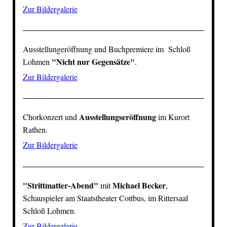
Zur Bildergalerie
Ausstellungeröffnung und Buchpremiere im
Schloß
"
Nicht nur Gegensätze
"
Lohmen
.
Zur Bildergalerie
Ausstellungseröffnung
Chorkonzert und
im Kurort
Rathen.
Zur Bildergalerie
"Strittmatter-Abend"
Michael Becker
mit
,
Schauspieler am Staatstheater Cottbus, im Rittersaal
Schloß Lohmen
.
Zur Bildergalerie