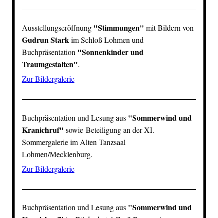
"Stimmungen"
Ausstellungseröffnung
mit Bildern von
Gudrun Stark
im
Schloß Lohmen
und
"
Sonnenkinder und
Buchpräsentation
Traumgestalten
"
.
Zur Bildergalerie
"
Sommerwind und
Buchpräsentation und Lesung aus
Kranichruf
"
sowie Beteiligung an der XI.
Sommergalerie im Alten Tanzsaal
Lohmen
/Mecklenburg.
Zur Bildergalerie
"
Sommerwind und
Buchpräsentation und Lesung aus