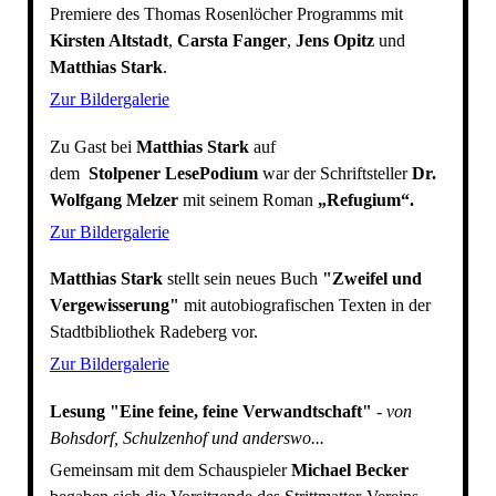
Premiere des Thomas Rosenlöcher Programms mit
Kirsten Altstadt
,
Carsta Fanger
,
Jens Opitz
und
Matthias Stark
.
Zur Bildergalerie
Zu Gast bei
Matthias Stark
auf
dem
Stolpener LesePodium
war der Schriftsteller
Dr.
Wolfgang Melzer
mit seinem Roman
„Refugium“.
Zur Bildergalerie
Matthias Stark
stellt sein neues Buch
"Zweifel und
Vergewisserung"
mit autobiografischen Texten in der
Stadtbibliothek Radeberg vor.
Zur Bildergalerie
Lesung "Eine feine, feine Verwandtschaft"
-
von
Bohsdorf, Schulzenhof und anderswo...
Gemeinsam mit dem Schauspieler
Michael Becker