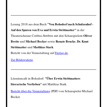
"
Von Bohsdorf nach Schulzenhof -
Lesung 2018 aus dem Buch
Auf den Spuren von Eva und Erwin Strittmatter
"
in der
Oliver
Theaterscheune
Cottbus-Ströbitz mit den Schauspielern
Breite
Michael Becker
Renate Brucke
Dr. Knut
und
sowie
,
Strittmatter
Matthias Stark
und
.
Bericht von der Veranstaltung auf
Freitag.de
.
Zur Bildergalerie
"Über Erwin Strittmatters
Literaturcafé in Bohsdorf:
literarische Vorlieben"
mit Matthias Stark.
Bericht über die Veranstaltung
(PDF) von Schauspieler Michael
Becker.