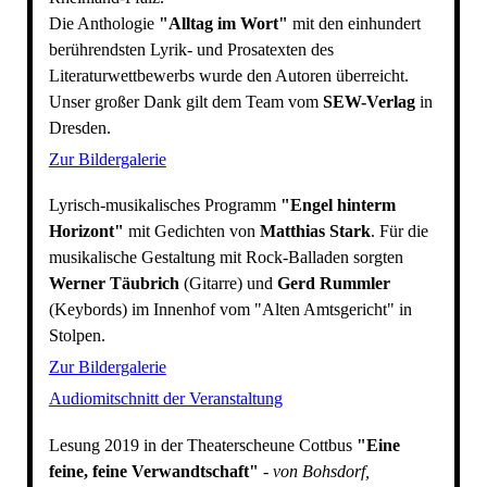
Die Anthologie
"Alltag im Wort"
mit den einhundert
berührendsten Lyrik- und Prosatexten des
Literaturwettbewerbs wurde den Autoren überreicht.
Unser großer Dank gilt dem Team vom
SEW-Verlag
in
Dresden.
Zur Bildergalerie
Lyrisch-musikalisches Programm
"Engel hinterm
Horizont"
mit Gedichten von
Matthias Stark
. Für die
musikalische Gestaltung mit Rock-Balladen sorgten
Werner Täubrich
(Gitarre) und
Gerd Rummler
(Keybords) im Innenhof vom "Alten Amtsgericht" in
Stolpen.
Zur Bildergalerie
Audiomitschnitt der Veranstaltung
Lesung 2019 in der Theaterscheune Cottbus
"Eine
feine, feine Verwandtschaft"
-
von Bohsdorf,