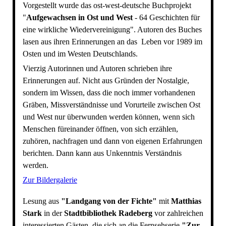
Vorgestellt wurde das ost-west-deutsche Buchprojekt
"
Aufgewachsen in Ost und West
- 64 Geschichten für
eine wirkliche Wiedervereinigung". Autoren des Buches
lasen aus ihren Erinnerungen an das Leben vor 1989 im
Osten und im Westen Deutschlands.
Vierzig Autorinnen und Autoren schrieben ihre
Erinnerungen auf. Nicht aus Gründen der Nostalgie,
sondern im Wissen, dass die noch immer vorhandenen
Gräben, Missverständnisse und Vorurteile zwischen Ost
und West nur überwunden werden können, wenn sich
Menschen füreinander öffnen, von sich erzählen,
zuhören, nachfragen und dann von eigenen Erfahrungen
berichten. Dann kann aus Unkenntnis Verständnis
werden.
Zur Bildergalerie
Lesung aus
"Landgang von der Fichte"
mit
Matthias
Stark
in der
Stadtbibliothek Radeberg
vor zahlreichen
interessierten Gästen, die sich an die Fernsehserie
"Zur