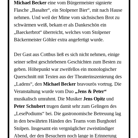
Michael Becker
eine vom Bürgermeister signierte
Flasche „Basalter“, ein Stolpener Bier“, mit nach Hause
nehmen. Und weil der Mime vom sächsischen Brot zu
schwärmen weiß, bekam er als Dankeschön ein
„Baeckerbrot“ überreicht, welches vom Stolpener
Bäckermeister Göhler extra angefertigt wurde.
Der Gast aus Cottbus ließ es sich nicht nehmen, einige
seiner selbst geschriebenen Geschichten zum Besten zu
geben. Höhepunkt war zweifellos ein monologischer
Querschnitt mit Texten aus der Theaterinszenierung des
„Ladens“, den
Michael Becker
bravourös vortrug. Die
Veranstaltung wurde vom Duo
„Jens & Peter“
musikalisch umrahmt. Die Musiker
Jens Opitz
und
Peter Schubert
trugen damit sehr zum Gelingen des
„LesePodiums“ bei. Die gastronomische Betreuung lag
in den bewährten Händen des Teams vom Burghotel
Stolpen. Insgesamt ein vergnüglicher zweistündiger
Abend, der den Besuchern noch lange in Erinnerung