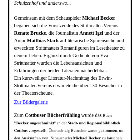
Schulzenhof und anderswo...
Gemeinsam mit dem Schauspieler
Michael Becker
begaben sich die Vorsitzende des Strittmatter-Vereins
Renate Brucke
, die Journalistin
Annett Igel
und der
Autor
Matthias Stark
auf literarische Spurensuche und
erweckten Strittmatters Romanfiguren im Lesetheater zu
neuem Leben. Ergänzt durch Gedichte von Eva
Strittmatter wurden die Lebensansichten und
Erfahrungen der beiden Literaten nacherlebbar.
Ein kurzweiliger Literatur-Nachmittag des Erwin-
Strittmatter-Vereins erwartete die über 130 Besucher in
der Theaterscheune.
Zur Bildergalerie
Zum
Cottbuser Bücherfrühling
wurde das
Buch
"
Becker ungeschminkt
"
Stadt- und Regionalbibliothek
in der
Cottbus
vorgestellt. Über achtzig Besucher waren gekommen, um
Michael Becker
den Auskünften von Schauspieler
zu lauschen.