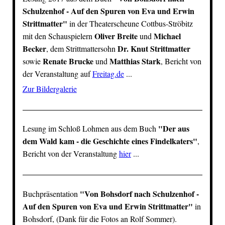
Schulzenhof - Auf den Spuren von Eva und Erwin
Strittmatter
"
in der
Theaterscheune Cottbus-Ströbitz
Oliver Breite
Michael
mit den Schauspielern
und
Becker
Dr. Knut Strittmatter
, dem Strittmattersohn
Renate Brucke
Matthias Stark
sowie
und
, Bericht von
der Veranstaltung auf
Freitag.de
...
Zur Bildergalerie
"
Der aus
Lesung im
Schloß Lohmen
aus dem Buch
dem Wald kam - die Geschichte eines Findelkaters
"
,
Bericht von der Veranstaltung
hier
...
"
Von Bohsdorf nach Schulzenhof -
Buchpräsentation
Auf den Spuren von Eva und Erwin Strittmatter
"
in
Bohsdorf, (Dank für die Fotos an Rolf Sommer).