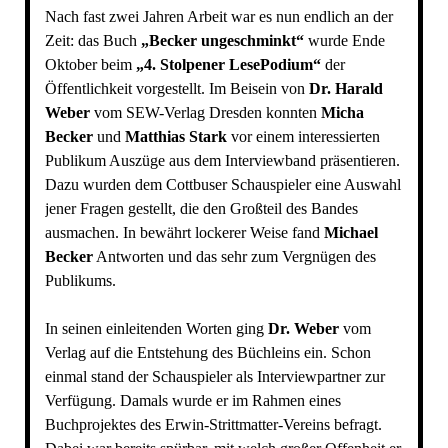
Nach fast zwei Jahren Arbeit war es nun endlich an der
Zeit: das Buch
„Becker ungeschminkt“
wurde Ende
Oktober beim
„4. Stolpener LesePodium“
der
Öffentlichkeit vorgestellt. Im Beisein von
Dr. Harald
Weber
vom SEW-Verlag Dresden konnten
Micha
Becker
und
Matthias Stark
vor einem interessierten
Publikum Auszüge aus dem Interviewband präsentieren.
Dazu wurden dem Cottbuser Schauspieler eine Auswahl
jener Fragen gestellt, die den Großteil des Bandes
ausmachen. In bewährt lockerer Weise fand
Michael
Becker
Antworten und das sehr zum Vergnügen des
Publikums.
In seinen einleitenden Worten ging
Dr. Weber
vom
Verlag auf die Entstehung des Büchleins ein. Schon
einmal stand der Schauspieler als Interviewpartner zur
Verfügung. Damals wurde er im Rahmen eines
Buchprojektes des Erwin-Strittmatter-Vereins befragt.