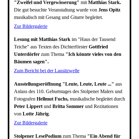
"Zweifel und Vergewisserung"
mit
Matthias Stark.
Die gut besuchte Veranstaltung wurde von
Jens Opitz
musikalisch mit Gesang und Gitarre begleitet.
Zur Bildergalerie
Lesung mit Matthias Stark
im "Haus der Tausend
Teiche" aus Texten des Dichterförster
Gottfried
Unterdörfer
zum Thema
"Ich könnte vieles von den
Bäumen sagen".
Zum Bericht bei der Lausitzwelle
Ausstellungseröffnung "Leute, Leute, Leute ..."
aus
Anlass des 110. Geburtstages des Stolpener Malers und
Fotografen
Hellmut Fuchs,
musikalische begleitet durch
Peter Lippert
und
Britta Sommer
und Rezitationen
von
Lotte Jährig
.
Zur Bildergalerie
Stolpener LesePodium
zum Thema
"Ein Abend für