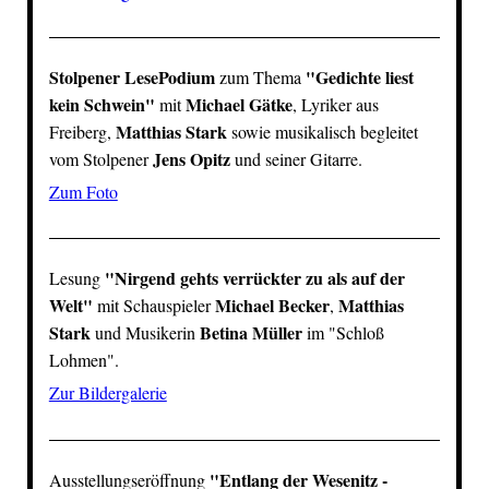
Stolpener LesePodium
"Gedichte liest
zum Thema
kein Schwein"
Michael Gätke
mit
, Lyriker aus
Matthias Stark
Freiberg,
sowie musikalisch begleitet
Jens Opitz
vom Stolpener
und seiner Gitarre.
Zum Foto
"Nirgend gehts verrückter zu als auf der
Lesung
Welt"
Michael Becker
Matthias
mit Schauspieler
,
Stark
Betina Müller
und Musikerin
im "Schloß
Lohmen".
Zur Bildergalerie
"Entlang der Wesenitz -
Ausstellungseröffnung