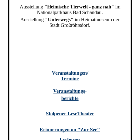
Ausstellung
"Heimische Tierwelt - ganz nah"
im
Nationalparkhaus Bad Schandau.
Ausstellung
"Unterwegs"
im Heimatmuseum der
Stadt Großröhrsdorf.
Veranstaltungen/
Termine
Veranstaltungs
-
berichte
Stolpener LeseTheater
Erinnerungen an "Zur See"
Lesbares: